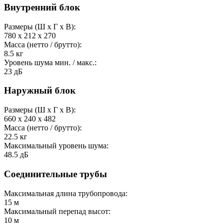
Внутренний блок
Размеры (Ш x Г x В):
780 x 212 x 270
Масса (нетто / брутто):
8.5
кг
Уровень шума мин. / макс.:
23
дБ
Наружный блок
Размеры (Ш x Г x В):
660 x 240 x 482
Масса (нетто / брутто):
22.5
кг
Максимальный уровень шума:
48.5
дБ
Соединительные трубы
Максимальная длина трубопровода:
15
м
Максимальный перепад высот:
10
м