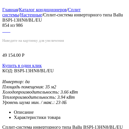
Главная
/
Каталог кондиционеров
/
Сплит
системы
/
Настенные
/
Сплит-система инверторного типа Ballu
BSPI-13HN8/BL/EU
854
из
986
Наведите на картинку для увеличения
49 154.00
Р
Купить в один клик
КОД:
BSPI-13HN8/BL/EU
Инвертор:
да
Площадь помещения:
35
м2
Холодопроизводительность:
3.66
кВт
Теплопроизводительность:
3.94
кВт
Уровень шума мин. / макс.:
23
дБ
Описание
Характеристики товара
Сплит-система инверторного типа Ballu BSPI-13HN8/BL/EU