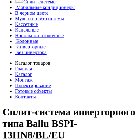
Сплит системы
Мобильные кондиционеры
В черном цвете
Мульти сплит системы
Кассетные
Канальные
Напольно-потолочные
Колонные
Инверторные
Без инвертора
Каталог товаров
Главная
Каталог
Монтаж
Проектирование
Готовые объекты
Контакты
Сплит-система инверторного
типа Ballu BSPI-
13HN8/BL/EU