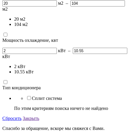
м2
–
м2
20
м2
104
м2
Мощность охлаждение, квт
кВт
–
кВт
2
кВт
10.55
кВт
Тип кондиционера
Сплит система
По этим критериям поиска ничего не найдено
Сбросить
Закрыть
Спасибо за обращение, вскоре мы свяжеся с Вами.