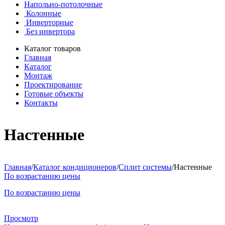
Напольно-потолочные
Колонные
Инверторные
Без инвертора
Каталог товаров
Главная
Каталог
Монтаж
Проектирование
Готовые объекты
Контакты
Настенные
Главная
/
Каталог кондиционеров
/
Сплит системы
/
Настенные
По возрастанию цены
По возрастанию цены
Просмотр