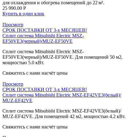
для охлаждения и обогрева помещений до 22 м².
25 990.00
Р
Купить в один клик
Просмотр
СРОК ПОСТАВКИ ОТ 3-х МЕСЯЦЕВ!
Сплит система Mitsubishi Electric MSZ-
EF50VE3(черный)/MUZ-EF50VE
Сплит система Mitsubishi Electric MSZ-
EF50VE3(черный)/MUZ-EF50VE. Для помещений 50 м2,
мощностью 5.0 кВт.
Свяжитесь с нами насчёт цены
Просмотр
СРОК ПОСТАВКИ ОТ 3-х МЕСЯЦЕВ!
Сплит система Mitsubishi Electric MSZ-EF42VE3(белый)/
MUZ-EF42VE
Сплит система Mitsubishi Electric MSZ-EF42VE3(белый)/
MUZ-EF42VE. Для помещений 42 м2, мощностью 4.2 кВт.
Свяжитесь с нами насчёт цены