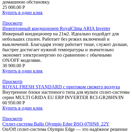
домашнюю обстановку.
25 000.00
Р
Купить в один клик
Просмотр
Инверторный кондиционер RoyalClima ARIA Inverter
Инверный кондиционер на 21м2. Идеально подойдет для
небольших спален. Работает без резких включений и
выключений. Благодаря этому работает тише, служит дольше,
быстрее достигает нужной температуры и значительно
экономит электроэнергию по сравнению с обычными
ON/OFF моделями.
30 900.00
Р
Купить в один клик
Просмотр
ROYAL FRESH STANDARD с притоком свежего воздуха
Внутренние блоки настенного типа для мульти сплит-системы
серии MULTI GRIDA EU ERP INVERTER RCI-GR28HN/IN
60 950.00
Р
Купить в один клик
Просмотр
Сплит-система Ballu Olympio Edge BSO-07HN8_22Y
On/Off сплит-система Olympio Edge — это надёжное решение