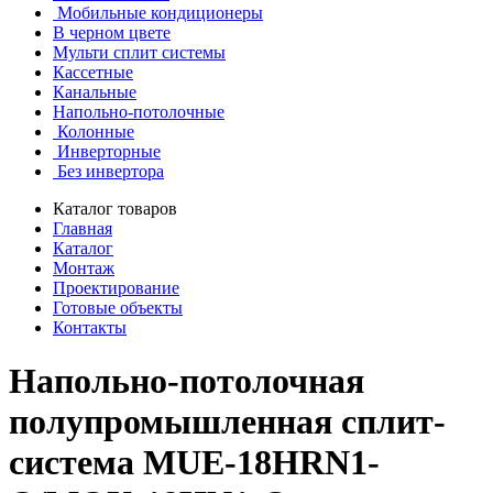
Мобильные кондиционеры
В черном цвете
Мульти сплит системы
Кассетные
Канальные
Напольно-потолочные
Колонные
Инверторные
Без инвертора
Каталог товаров
Главная
Каталог
Монтаж
Проектирование
Готовые объекты
Контакты
Напольно-потолочная
полупромышленная сплит-
система MUE-18HRN1-