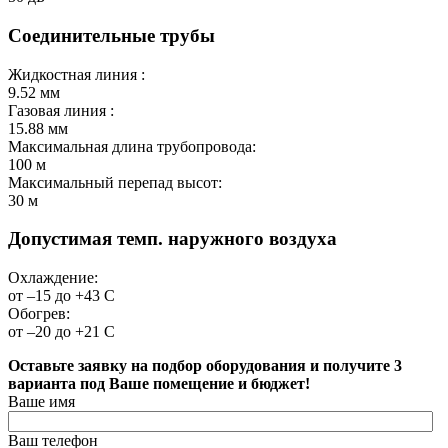
Соединительные трубы
Жидкостная линия :
9.52
мм
Газовая линия :
15.88
мм
Максимальная длина трубопровода:
100
м
Максимальный перепад высот:
30
м
Допустимая темп. наружного воздуха
Охлаждение:
от –15 до +43
С
Обогрев:
от –20 до +21
С
Оставьте заявку на подбор оборудования и получите 3
варианта под Ваше помещение и бюджет!
Ваше имя
Ваш телефон