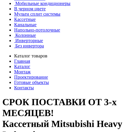
Мобильные кондиционеры
В черном цвете
Мульти сплит системы
Кассетные
Канальные
Напольно-потолочные
Колонные
Инверторные
Без инвертора
Каталог товаров
Главная
Каталог
Монтаж
Проектирование
Готовые объекты
Контакты
СРОК ПОСТАВКИ ОТ 3-х
МЕСЯЦЕВ!
Кассетный Mitsubishi Heavy