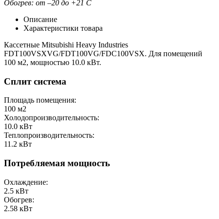
Обогрев:
от –20 до +21
С
Описание
Характеристики товара
Кассетные Mitsubishi Heavy Industries
FDT100VSXVG/FDT100VG/FDC100VSX. Для помещений
100 м2, мощностью 10.0 кВт.
Сплит система
Площадь помещения:
100
м2
Холодопроизводительность:
10.0
кВт
Теплопроизводительность:
11.2
кВт
Потребляемая мощность
Охлаждение:
2.5
кВт
Обогрев:
2.58
кВт