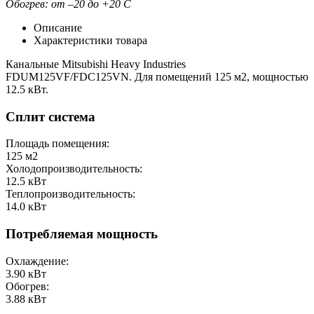
Обогрев:
от –20 до +20
С
Описание
Характеристики товара
Канальные Mitsubishi Heavy Industries
FDUM125VF/FDC125VN. Для помещений 125 м2, мощностью
12.5 кВт.
Сплит система
Площадь помещения:
125
м2
Холодопроизводительность:
12.5
кВт
Теплопроизводительность:
14.0
кВт
Потребляемая мощность
Охлаждение:
3.90
кВт
Обогрев:
3.88
кВт