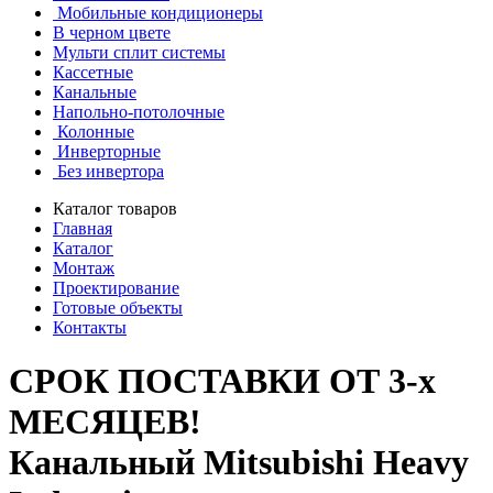
Мобильные кондиционеры
В черном цвете
Мульти сплит системы
Кассетные
Канальные
Напольно-потолочные
Колонные
Инверторные
Без инвертора
Каталог товаров
Главная
Каталог
Монтаж
Проектирование
Готовые объекты
Контакты
СРОК ПОСТАВКИ ОТ 3-х
МЕСЯЦЕВ!
Канальный Mitsubishi Heavy