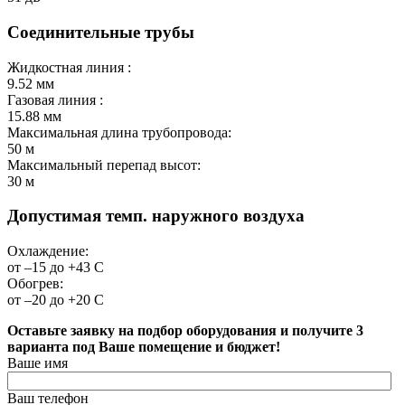
Соединительные трубы
Жидкостная линия :
9.52
мм
Газовая линия :
15.88
мм
Максимальная длина трубопровода:
50
м
Максимальный перепад высот:
30
м
Допустимая темп. наружного воздуха
Охлаждение:
от –15 до +43
С
Обогрев:
от –20 до +20
С
Оставьте заявку на подбор оборудования и получите 3
варианта под Ваше помещение и бюджет!
Ваше имя
Ваш телефон