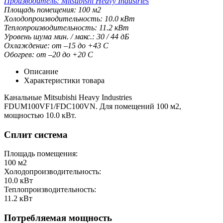
Производитель:
Mitsubishi Heavy Industries
Площадь помещения:
100
м2
Холодопроизводительность:
10.0
кВт
Теплопроизводительность:
11.2
кВт
Уровень шума мин. / макс.:
30 / 44
дБ
Охлаждение:
от –15 до +43
С
Обогрев:
от –20 до +20
С
Описание
Характеристики товара
Канальные Mitsubishi Heavy Industries
FDUM100VF1/FDC100VN. Для помещений 100 м2,
мощностью 10.0 кВт.
Сплит система
Площадь помещения:
100
м2
Холодопроизводительность:
10.0
кВт
Теплопроизводительность:
11.2
кВт
Потребляемая мощность