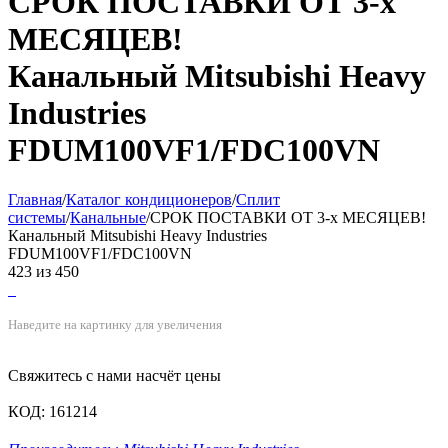
СРОК ПОСТАВКИ ОТ 3-х
МЕСЯЦЕВ!
Канальный Mitsubishi Heavy
Industries
FDUM100VF1/FDC100VN
Главная
/
Каталог кондиционеров
/
Сплит
системы
/
Канальные
/
СРОК ПОСТАВКИ ОТ 3-х МЕСЯЦЕВ!
Канальный Mitsubishi Heavy Industries
FDUM100VF1/FDC100VN
423
из
450
Наведите на картинку для увеличения
Свяжитесь с нами насчёт цены
КОД:
161214