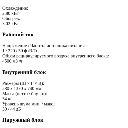
Охлаждение:
2.80
кВт
Обогрев:
3.02
кВт
Рабочий ток
Напряжение / Частота источника питания:
1 / 220 / 50
ф./В/Гц
Объем рециркулируемого воздуха внутреннего блока:
4500
м3 /ч
Внутренний блок
Размеры (Ш × Г × В):
280 х 1370 х 740
мм
Масса (нетто / брутто):
54
кг
Уровень шума мин. / макс.:
30 / 44
дБ
Наружный блок