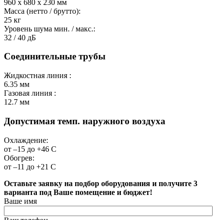
960 х 680 х 230
мм
Масса (нетто / брутто):
25
кг
Уровень шума мин. / макс.:
32 / 40
дБ
Соединительные трубы
Жидкостная линия :
6.35
мм
Газовая линия :
12.7
мм
Допустимая темп. наружного воздуха
Охлаждение:
от –15 до +46
С
Обогрев:
от –11 до +21
С
Оставьте заявку на подбор оборудования и получите 3
варианта под Ваше помещение и бюджет!
Ваше имя