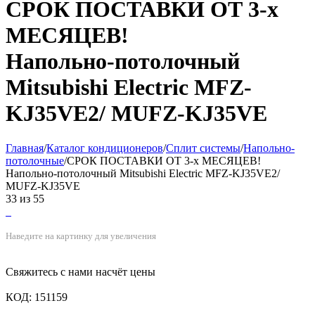
СРОК ПОСТАВКИ ОТ 3-х
МЕСЯЦЕВ!
Напольно-потолочный
Mitsubishi Electric MFZ-
KJ35VE2/ MUFZ-KJ35VE
Главная
/
Каталог кондиционеров
/
Cплит системы
/
Напольно-
потолочные
/
СРОК ПОСТАВКИ ОТ 3-х МЕСЯЦЕВ!
Напольно-потолочный Mitsubishi Electric MFZ-KJ35VE2/
MUFZ-KJ35VE
33
из
55
Наведите на картинку для увеличения
Свяжитесь с нами насчёт цены
КОД:
151159