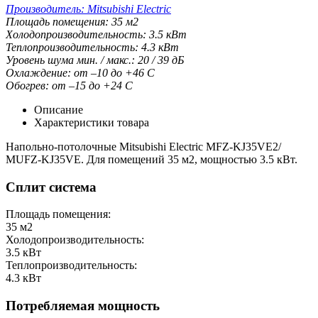
Производитель:
Mitsubishi Electric
Площадь помещения:
35
м2
Холодопроизводительность:
3.5
кВт
Теплопроизводительность:
4.3
кВт
Уровень шума мин. / макс.:
20 / 39
дБ
Охлаждение:
от –10 до +46
С
Обогрев:
от –15 до +24
С
Описание
Характеристики товара
Напольно-потолочные Mitsubishi Electric MFZ-KJ35VE2/
MUFZ-KJ35VE. Для помещений 35 м2, мощностью 3.5 кВт.
Сплит система
Площадь помещения:
35
м2
Холодопроизводительность:
3.5
кВт
Теплопроизводительность:
4.3
кВт
Потребляемая мощность