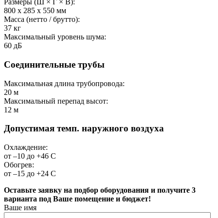
Размеры (Ш × Г × В):
800 х 285 х 550
мм
Масса (нетто / брутто):
37
кг
Максимальный уровень шума:
60
дБ
Соединительные трубы
Максимальная длина трубопровода:
20
м
Максимальный перепад высот:
12
м
Допустимая темп. наружного воздуха
Охлаждение:
от –10 до +46
С
Обогрев:
от –15 до +24
С
Оставьте заявку на подбор оборудования и получите 3
варианта под Ваше помещение и бюджет!
Ваше имя