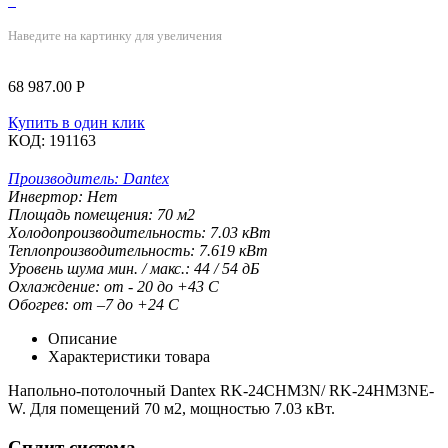
Наведите на картинку для увеличения
68 987.00
Р
Купить в один клик
КОД:
191163
Производитель:
Dantex
Инвертор:
Нет
Площадь помещения:
70
м2
Холодопроизводительность:
7.03
кВт
Теплопроизводительность:
7.619
кВт
Уровень шума мин. / макс.:
44 / 54
дБ
Охлаждение:
от - 20 до +43
С
Обогрев:
от –7 до +24
С
Описание
Характеристики товара
Напольно-потолочный Dantex RK-24CHM3N/ RK-24HM3NE-
W. Для помещений 70 м2, мощностью 7.03 кВт.
Сплит система