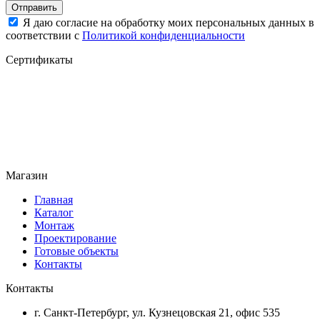
Отправить
Я даю согласие на обработку моих персональных данных в
соответствии с
Политикой конфиденциальности
Сертификаты
Магазин
Главная
Каталог
Монтаж
Проектирование
Готовые объекты
Контакты
Контакты
г. Санкт-Петербург, ул. Кузнецовская 21, офис 535