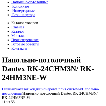
Напольно-потолочные
Колонные
Инверторные
Без инвертора
Каталог товаров
Главная
Каталог
Монтаж
Проектирование
Готовые объекты
Контакты
Напольно-потолочный
Dantex RK-24CHM3N/ RK-
24HM3NE-W
Главная
/
Каталог кондиционеров
/
Cплит системы
/
Напольно-
потолочные
/
Напольно-потолочный Dantex RK-24CHM3N/
RK-24HM3NE-W
11
из
55