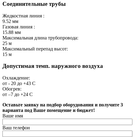
Соединительные трубы
Жидкостная линия :
9.52
мм
Газовая линия :
15.88
мм
Максимальная длина трубопровода:
25
м
Максимальный перепад высот:
15
м
Допустимая темп. наружного воздуха
Охлаждение:
от - 20 до +43
С
Обогрев:
от –7 до +24
С
Оставьте заявку на подбор оборудования и получите 3
варианта под Ваше помещение и бюджет!
Ваше имя
Ваш телефон